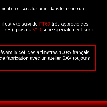
ment un succès fulgurant dans le monde du
 il est vite suivi du
FT60
très apprécié des
ètres), puis du
V10
série spécialement sortie
èvent le défi des altimètres 100% français.
e fabrication avec un atelier SAV toujours