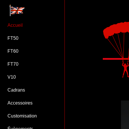
Accueil
FT50
FT60
FT70
V10
Cadrans
Accessoires
Customisation
Évènements